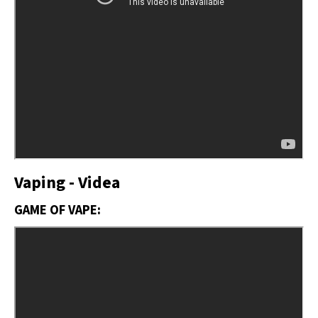
Vaping
- Videa
GAME OF VAPE: