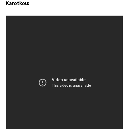
Karotkou: