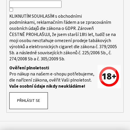
í
KLIKNUTÍM SOUHLASÍM s
obchodními
podmínkami,
reklamačním řádem a se zpracováním
osobních údajů dle zákona o
GDPR
. Zároveň
ČESTNĚ PROHLAŠUJI, že jsem starší 18ti let, tudíž se na
moji osobu nevztahuje omezení prodeje tabákových
výrobků a elektronických cigaret dle zákona č. 379/2005
Sb. a následně souvisejících zákonů č. 225/2006 Sb., č.
274/2008 Sb a č. 305/2009 Sb.
Ověření plnoletosti
Pro nákup na našem e-shopu potřebujeme,
dle nařízení zákona, ověřit Vaši plnoletost.
Vaše osobní údaje nikdy neukládáme!
PŘIHLÁSIT SE