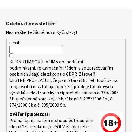
a
Z
j
á
í
Odebírat newsletter
p
t
Nezmeškejte žádné novinky či slevy!
a
?
t
E-mail
í
KLIKNUTÍM SOUHLASÍM s
obchodními
podmínkami,
reklamačním řádem a se zpracováním
HLEDAT
osobních údajů dle zákona o
GDPR
. Zároveň
ČESTNĚ PROHLAŠUJI, že jsem starší 18ti let, tudíž se na
moji osobu nevztahuje omezení prodeje tabákových
výrobků a elektronických cigaret dle zákona č. 379/2005
D
Sb. a následně souvisejících zákonů č. 225/2006 Sb., č.
o
274/2008 Sb a č. 305/2009 Sb.
p
o
Ověření plnoletosti
r
Pro nákup na našem e-shopu potřebujeme,
u
dle nařízení zákona, ověřit Vaši plnoletost.