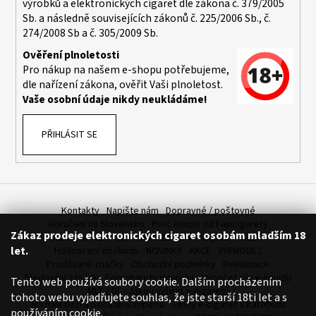
výrobků a elektronických cigaret dle zákona č. 379/2005
a
Sb. a následně souvisejících zákonů č. 225/2006 Sb., č.
j
274/2008 Sb a č. 305/2009 Sb.
í
Ověření plnoletosti
t
Pro nákup na našem e-shopu potřebujeme,
dle nařízení zákona, ověřit Vaši plnoletost.
?
Vaše osobní údaje nikdy neukládáme!
PŘIHLÁSIT SE
HLEDAT
Kontakty
Napište nám
Dopravné / poštovné
D
Doručení na Slovensko
Proč koupit od Fajncigarety
Zákaz prodeje elektronických cigaret osobám mladším 18
o
SLEVA, DÁREK A DOPRAVA ZDARMA
LIQUIDY - SLEVA
let.
Hodnocení obchodu
NOVINKY
AKCE
VÝPRODEJ
p
Prodávané značky
Obchodní podmínky
Reklamace
o
Sledování zásilek
Fajncigarety Heureka
Výpočet síly e-liquidu
Tento web používá soubory cookie. Dalším procházením
r
MLT / DL - Jakou vybrat e-cigaretu
tohoto webu vyjadřujete souhlas, že jste starší 18ti let a s
u
Míchání bází a boosteru Imperia
Testy e-cigaret s Karotkou
používáním cookie.