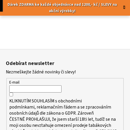
K
Přejít
pní
Menu
Dárek ZDARMA ke každé objednávce nad 1200,- kč / SLEVY na
na
o
akční výrobky!
obsah
Zpět
Zpět
š
í
C
k
o
p
Z
o
á
t
Odebírat newsletter
p
ř
Nezmeškejte žádné novinky či slevy!
a
e
t
b
E-mail
í
u
j
KLIKNUTÍM SOUHLASÍM s
obchodními
e
podmínkami,
reklamačním řádem a se zpracováním
t
osobních údajů dle zákona o
GDPR
. Zároveň
ČESTNĚ PROHLAŠUJI, že jsem starší 18ti let, tudíž se na
e
moji osobu nevztahuje omezení prodeje tabákových
n