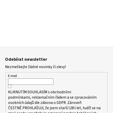
Z
á
Odebírat newsletter
p
Nezmeškejte žádné novinky či slevy!
a
t
E-mail
í
KLIKNUTÍM SOUHLASÍM s
obchodními
podmínkami,
reklamačním řádem a se zpracováním
osobních údajů dle zákona o
GDPR
. Zároveň
ČESTNĚ PROHLAŠUJI, že jsem starší 18ti let, tudíž se na